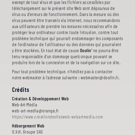
exempt de tout virus et que les fichiers accessibles par
téléchargement sur le présent site Web sont dépourvus de
virus ou d’erreurs de fonctionnement. Dans la mesure où des
virus peuvent être transmis via Internet, nous recommandons
aux utilisateurs de prendre les mesures nécessaires afin de
protéger leur ordinateur contre toute intrusion, contre tout
problème technique qui pourrait endommager les composants
de l’ordinateur de l’utilisateur ou des données qui pourraient
y être stockées. En tout état de cause
Doolin’
ne pourra être
tenu responsable d’un dommage quelconque pouvant se
produire lors de la connexion et de la navigation sur ce site.
Pour tout problème technique, n’hésitez pas à contacter
notre webmaster à l’adresse suivante :
@
.
Crédits
Création & Développement Web
Web·Art·Média
@
https://www.creationdesitesweb-webartmedia.com
Hébergement Web
O.V.H. Groupe SAS