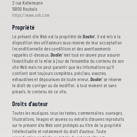
2 rue Kellermann
59100 Roubaix
https://www.ovh.com
Propriété
Le présent site Web est la propriété de
Doolin’
. Il est mis à la
disposition des utilisateurs sous réserve de leur acceptation
inconditionnelle des conditions et des avertissements
rappelés ci-dessous.
Doolin’
met tout en œuvre pour assurer
l’exactitude et la mise à jour de l’ensemble du contenu de son
site Web mais ne peut garantir que les informations qu’il
contient sont toujours complètes, précises, exactes,
exhaustives et dépourvues de toute erreur.
Doolin’
se réserve
le droit de corriger ou de modifier, à tout moment et sans
préavis, le contenu de ce site.
Droits d’auteur
Toutes les musiques, tous les textes, commentaires, ouvrages,
illustrations, images et œuvres ou extraits d’œuvres reproduits
sur le présent site Web sont protégés au titre de la propriété
intellectuelle et notamment du droit d’auteur. Toute