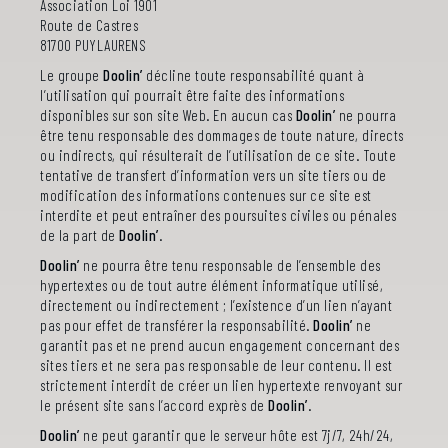
Association Loi 1901
Route de Castres
81700 PUYLAURENS
Le groupe
Doolin’
décline toute responsabilité quant à
l’utilisation qui pourrait être faite des informations
disponibles sur son site Web. En aucun cas
Doolin’
ne pourra
être tenu responsable des dommages de toute nature, directs
ou indirects, qui résulterait de l’utilisation de ce site. Toute
tentative de transfert d’information vers un site tiers ou de
modification des informations contenues sur ce site est
interdite et peut entraîner des poursuites civiles ou pénales
de la part de
Doolin’
.
Doolin’
ne pourra être tenu responsable de l’ensemble des
hypertextes ou de tout autre élément informatique utilisé,
directement ou indirectement ; l’existence d’un lien n’ayant
pas pour effet de transférer la responsabilité.
Doolin’
ne
garantit pas et ne prend aucun engagement concernant des
sites tiers et ne sera pas responsable de leur contenu. Il est
strictement interdit de créer un lien hypertexte renvoyant sur
le présent site sans l’accord exprès de
Doolin’
.
Doolin’
ne peut garantir que le serveur hôte est 7j/7, 24h/24,